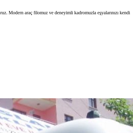
oruz. Modern araç filomuz ve deneyimli kadromuzla eşyalarınızı kendi