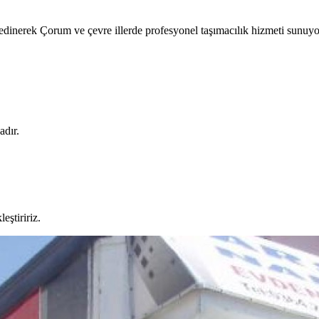
edinerek Çorum ve çevre illerde profesyonel taşımacılık hizmeti sunuy
adır.
eştiririz.