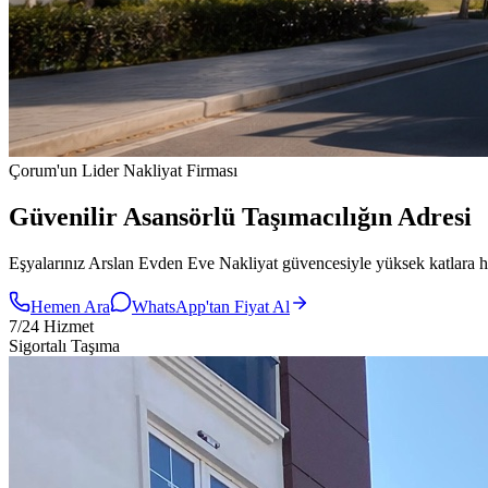
Çorum'un Lider Nakliyat Firması
Güvenilir Asansörlü
Taşımacılığın
Adresi
Eşyalarınız Arslan Evden Eve Nakliyat güvencesiyle yüksek katlara hasa
Hemen Ara
WhatsApp'tan Fiyat Al
7/24 Hizmet
Sigortalı Taşıma