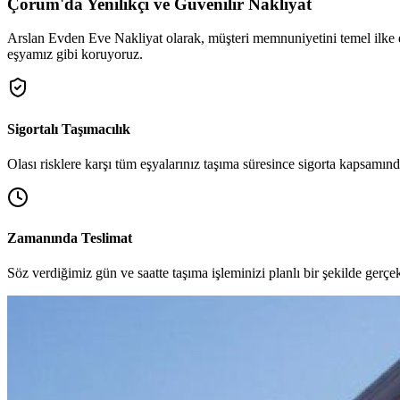
Çorum'da Yenilikçi ve Güvenilir Nakliyat
Arslan Evden Eve Nakliyat olarak, müşteri memnuniyetini temel ilke 
eşyamız gibi koruyoruz.
Sigortalı Taşımacılık
Olası risklere karşı tüm eşyalarınız taşıma süresince sigorta kapsamınd
Zamanında Teslimat
Söz verdiğimiz gün ve saatte taşıma işleminizi planlı bir şekilde gerçekl